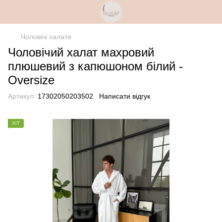
Чоловічі халати
Чоловічий халат махровий
плюшевий з капюшоном білий -
Oversize
Артикул:
17302050203502
Написати відгук
ХІТ