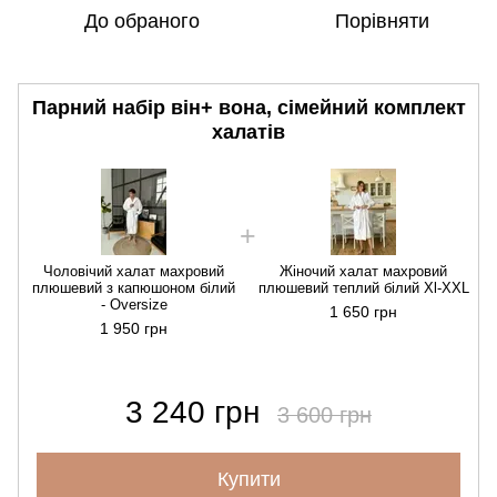
До обраного
Порівняти
Парний набір він+ вона, сімейний комплект
халатів
Чоловічий халат махровий
Жіночий халат махровий
плюшевий з капюшоном білий
плюшевий теплий білий Xl-XXL
- Oversize
1 650 грн
1 950 грн
3 240 грн
3 600 грн
Купити