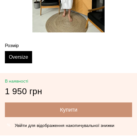
Розмір
Oversize
В наявності
1 950 грн
Купити
Увійти
для відображення накопичувальної знижки
%