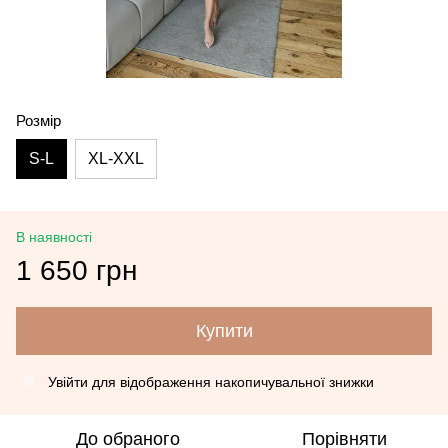
Розмір
S-L
XL-XXL
В наявності
1 650 грн
Купити
Увійти
для відображення накопичувальної знижки
%
До обраного
Порівняти