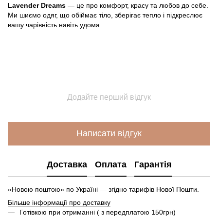
Lavender Dreams
— це про комфорт, красу та любов до себе.
Ми шиємо одяг, що обіймає тіло, зберігає тепло і підкреслює
вашу чарівність навіть удома.
Додайте перший відгук
Написати відгук
Доставка
Оплата
Гарантія
«Новою поштою» по Україні — згідно тарифів Нової Пошти.
Більше інформації про доставку
Готівкою при отриманні ( з передплатою 150грн)