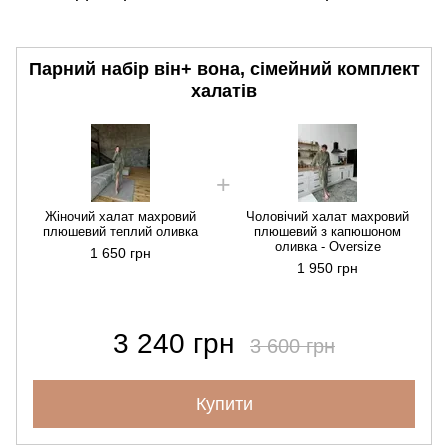
Парний набір він+ вона, сімейний комплект
халатів
Жіночий халат махровий
Чоловічий халат махровий
плюшевий теплий оливка
плюшевий з капюшоном
оливка - Oversize
1 650 грн
1 950 грн
3 240 грн
3 600 грн
Купити