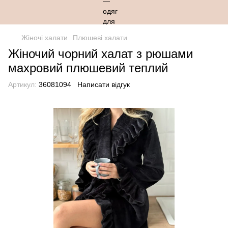
Жіночі халати
Плюшеві халати
Жіночий чорний халат з рюшами
махровий плюшевий теплий
Артикул:
36081094
Написати відгук