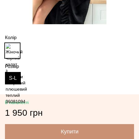
Колір
Розмір
S-L
В наявності
1 950 грн
Купити