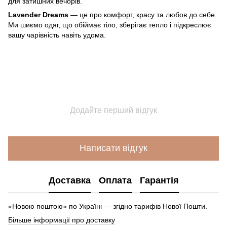
для затишних вечорів.
Lavender Dreams
— це про комфорт, красу та любов до себе.
Ми шиємо одяг, що обіймає тіло, зберігає тепло і підкреслює
вашу чарівність навіть удома.
Додайте перший відгук
Написати відгук
Доставка
Оплата
Гарантія
«Новою поштою» по Україні — згідно тарифів Нової Пошти.
Більше інформації про доставку