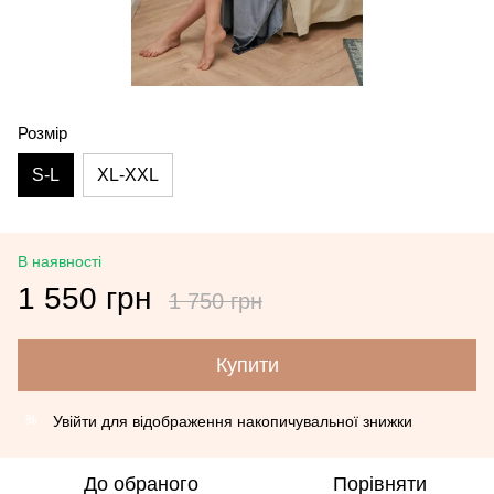
Розмір
S-L
XL-XXL
В наявності
1 550 грн
1 750 грн
Купити
Увійти
для відображення накопичувальної знижки
%
До обраного
Порівняти