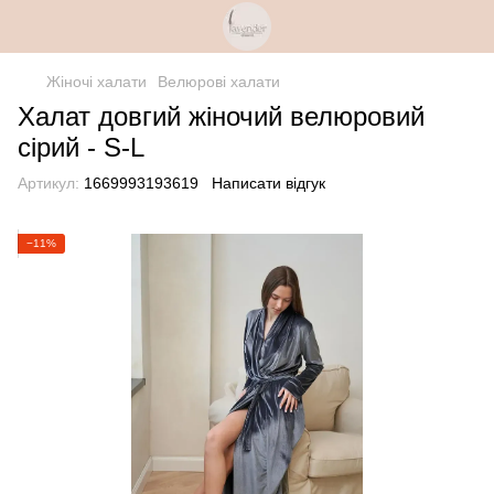
Жіночі халати
Велюрові халати
Халат довгий жіночий велюровий
сірий - S-L
Артикул:
1669993193619
Написати відгук
−11%