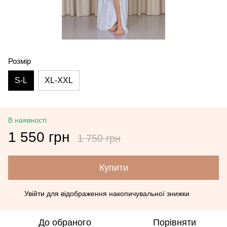
Розмір
S-L
XL-XXL
В наявності
1 550 грн
1 750 грн
Купити
Увійти
для відображення накопичувальної знижки
%
До обраного
Порівняти