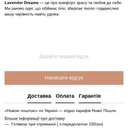
Lavender Dreams
— це про комфорт, красу та любов до себе.
Ми шиємо одяг, що обіймає тіло, зберігає тепло і підкреслює
вашу чарівність навіть удома.
Додайте перший відгук
Написати відгук
Доставка
Оплата
Гарантія
«Новою поштою» по Україні — згідно тарифів Нової Пошти.
Більше інформації про доставку
Готівкою при отриманні ( з передплатою 150грн)